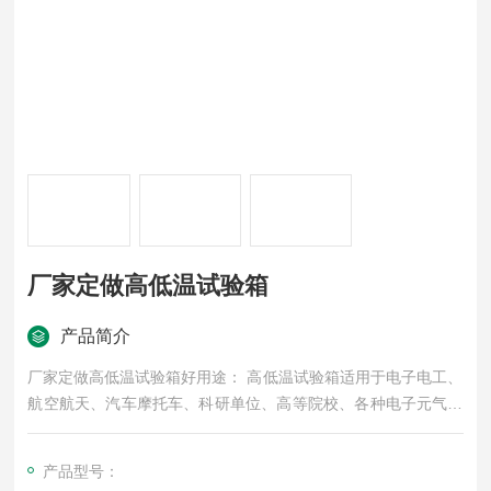
厂家定做高低温试验箱
产品简介
厂家定做高低温试验箱好用途： 高低温试验箱适用于电子电工、
航空航天、汽车摩托车、科研单位、高等院校、各种电子元气件
等相关产品的零部件及材料在高温、低温、恒温环境下贮存和使
用时的适应性试验，检测其各性能指标。
产品型号：