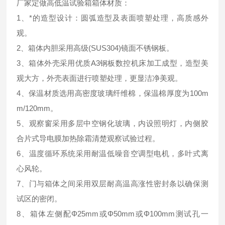
厂家定做高低温试验箱箱体材质：
1、*的造型设计：圆弧造型及表面喷塑处理，高质感外
观。
2、箱体内胆采用高级(SUS304)镜面不锈钢板。
3、箱体外壳采用优质A3钢板数控机床加工成型，造型美
观大方，外壳表面进行喷塑处理，更显洁净美观。
4、保温材质选用高密度玻璃纤维棉，保温棉厚度为100m
m/120mm。
5、观察窗采用多层中空钢化玻璃，内设照明灯，内侧胶
合片式导电膜加热除霜清楚观察试验过程。
6、温度循环系统采用耐温低噪音空调型电机，多叶式离
心风轮。
7、门与箱体之间采用双层耐高温高涨性密封条以确保测
试区的密闭。
8、箱体左侧配Φ25mm或Φ50mm或Φ100mm测试孔一