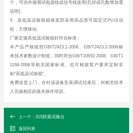
个，可供外接测试电源线或信号线使用(孔径或孔数增加需
说明)。
9、高低温试验箱箱体底部采用高品质可固定式PU活动
轮，方便移动。
厂家定做高低温试验箱好符合标准：
本产品严格按照GB/T2423.1-2008、GB/T2423.2-2008标
准技术参数设计制造，同时符合GB/T10592-2008、GB/T1
1158-2008等相关国家标准。也可根据客户要求定制非
标“高低温试验箱"。
免费送货上门，在对该设备安装调试结束后，对相关技术
人员做相应的基本操作培训。
315跌落试验台
上一个：
返回列表