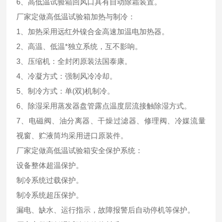
6、高低温试验箱回风口具有自动除霜装置。
厂家定做高低温试验箱加热与制冷：
1、加热采用远红外镍合金高速加温电加热器。
2、高温、低温*独立系统，互不影响。
3、压缩机：全封闭原装法国泰康。
4、冷凝方式：强制风冷冷却。
5、制冷方式：单(双)机制冷。
6、除湿采用蒸发器盘管露点温度层流接触除湿方式。
7、电磁阀、油分离器、干燥过滤器、修理阀、冷媒流量
视窗、贮液筒均采用进口原装件。
厂家定做高低温试验箱安全保护系统：
设备整体超温保护。
制冷系统过载保护。
制冷系统超压保护。
漏电、缺水、运行指示，故障报警后自动停机等保护。