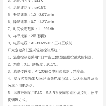
3、温度均匀度：≤±2℃
4、温度波动度：≤±0.5℃
5、升温速率：1.0～3.0℃/min
6、降温速率：0.7～1.2℃/min
7、时间设定范围：1～999.9h
8、样品托架：2层(标配)
9、电源电压：AC380V/50HZ 三相五线制
厂家定做高低温试验箱控制系统：
1、温度控制器采用*(日本富士)数显触摸按键式控制器。
2、精度：0.1、解析度：±0.1℃。
3、感温传感器：PT100铂金电阻传感器，精度高。
4、温度控制输出功率均由微电脑演算，以达高精度及高
效率之用电效益。
5、温度控制采用P.I.D＋S.S.R系统同频道协调控制。热平
衡调温方式。