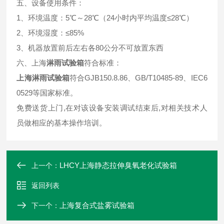
五、设备使用条件：
1、环境温度：5℃～28℃（24小时内平均温度≤28℃）
2、环境湿度：≤85%
3、机器放置前后左右各80公分不可放置东西
六、上海
淋雨试验箱
符合标准：
上海淋雨试验箱
符合GJB150.8.86、GB/T10485-89、IEC6
0529等国家标准。
免费送货上门,在对该设备安装调试结束后,对相关技术人
员做相应的基本操作培训。
LHCY上海静态拉伸臭氧老化试验箱
上一个：
返回列表
上海复合式盐雾试验箱
下一个：