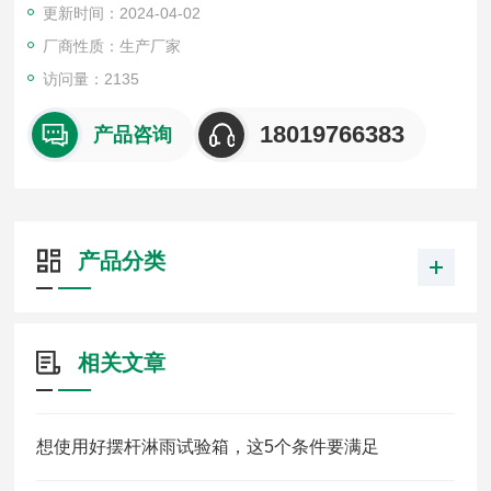
更新时间：2024-04-02
标准IP代码第2位表征数3、4的防护试验，也可根据试验要求制
造符合其它标准试验的试验机。
厂商性质：生产厂家
访问量：2135
18019766383
产品咨询
产品分类
相关文章
想使用好摆杆淋雨试验箱，这5个条件要满足