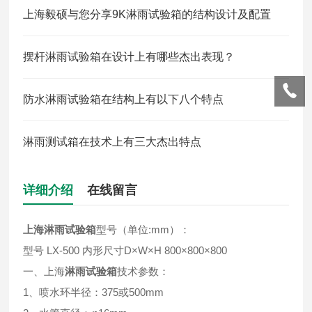
上海毅硕与您分享9K淋雨试验箱的结构设计及配置
摆杆淋雨试验箱在设计上有哪些杰出表现？
防水淋雨试验箱在结构上有以下八个特点
淋雨测试箱在技术上有三大杰出特点
详细介绍
在线留言
上海淋雨试验箱
型号（单位:mm）：
型号 LX-500 内形尺寸D×W×H 800×800×800
一、上海
淋雨试验箱
技术参数：
1、喷水环半径：375或500mm