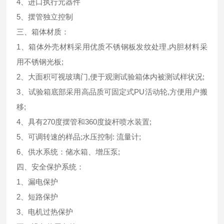
4、进口执行元器件
5、摆管独立控制
三、
箱体材质：
1、箱体外壳材料采用优质不锈钢板发纹处理,内胆材料采
用不锈钢光板;
2、大面积可视玻璃门,便于观测试验箱体内被测试样状况;
3、试验箱底部采用高品质可固定式PU活动轮,方便用户搬
移;
4、具有270度摆管和360度旋杆喷水装置;
5、可调转速的样品;水压控制: 流量计;
6、供水系统：储水箱、增压泵;
四、安全保护系统：
1、漏电保护
2、短路保护
3、电机过热保护