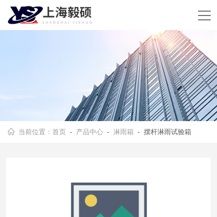
当前位置：
首页
-
产品中心
-
淋雨箱
- 摆杆淋雨试验箱