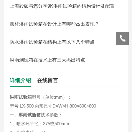
上海毅硕与您分享9K淋雨试验箱的结构设计及配置
摆杆淋雨试验箱在设计上有哪些杰出表现？
防水淋雨试验箱在结构上有以下八个特点
淋雨测试箱在技术上有三大杰出特点
详细介绍
在线留言
淋雨试验箱
型号（单位:mm）：
型号 LX-500 内形尺寸D×W×H 800×800×800
一、
淋雨试验箱
技术参数：
1、喷水环半径：375或500mm