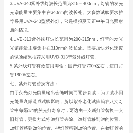
3.UVA-340紫外线灯波长范围为315～400nm，灯管的发光
光谱能量主要集中在340nm的波长处。大多数试验要求推
荐采用UVA-340型紫外灯，它是模拟夏天正中午日光照射
后的情况。
4.UVB-313紫外线灯波长范围为280-315nm，灯管的发光
光谱能量主要集中在313nm的波长处。需要加快老化速度
的试验结果推荐采用UVB-313型紫外线灯管。
5.紫外线灯管有效使用寿命：国产灯管700h左右，进口灯
管1800h左右。
七、紫外灯管替换方法：
由于荧光灯光能量输出会随时间而逐步衰减，为了减小因
光能量衰减造成试验影响，所以紫外老化试验箱在八支灯
管中每隔1/4的荧光灯寿命时，两边由一支新灯管替换一支
旧灯管，更换方式将3#灯管去除、2#灯管移到3#的位置、
1#灯管移到2#的位置、4#灯管移到1#的位置、在4#灯管的