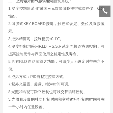
二、
上海紫外耐气候试验箱
控制系统：
1.温度控制器采用*韩国三元数显薄膜按键式温控仪，稳定
性好。
2.薄膜式KEY BOARD按键，触控式设定、数位及直接显
示。
3.控温精度高，控制精度±0.1℃。
4.温度控制均采用P.I.D ＋S.S.R系统同频道协调控制，可
提高控制元件与界面使用之稳定性及寿命。
5.具有P.I.D 自动演算之功能，可减少人为设定时带来之不
便。
6.控温方式：PID自整定控温方式。
7.紫外光暴露、凝露、喷淋时间可调。
8.光照和冷凝可独立控制也可以交替循环控制。
9.光照和冷凝的独立控制时间和交替循环控制的时间可在
一千小时内任意设置。