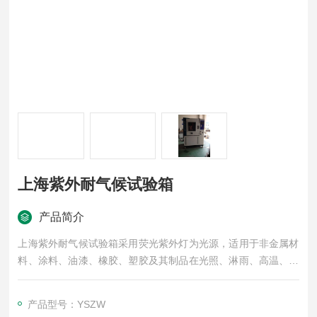
上海紫外耐气候试验箱
产品简介
上海紫外耐气候试验箱采用荧光紫外灯为光源，适用于非金属材
料、涂料、油漆、橡胶、塑胶及其制品在光照、淋雨、高温、高
湿、凝露、黑暗环境下的变化，检验产品及材料耐气候的可靠性
试验，是质检计量、科研单位、高等院校、科研等领域*的测试设
产品型号：YSZW
备。