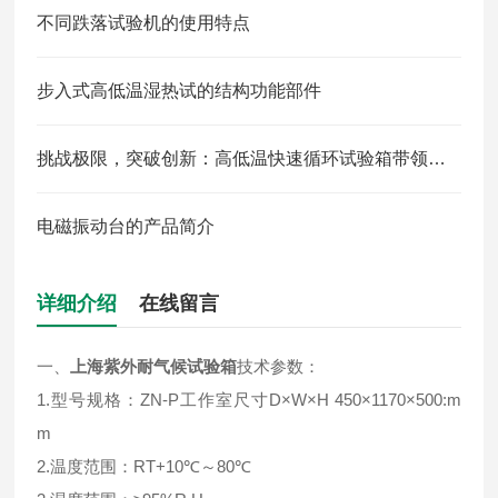
不同跌落试验机的使用特点
步入式高低温湿热试的结构功能部件
挑战极限，突破创新：高低温快速循环试验箱带领产品质量革命
电磁振动台的产品简介
详细介绍
在线留言
一、
上海紫外耐气候试验箱
技术参数：
1.型号规格：ZN-P工作室尺寸D×W×H 450×1170×500:m
m
2.温度范围：RT+10℃～80℃