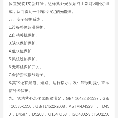
位置安装1支新灯管，这样紫外光源始终由新灯和旧灯组
成，从而得到一个输出恒定的光能量。
八、安全保护系统：
1.设备整体超温保护。
2.自动关机保护。
3.缺水保护保护。
4.低水位保护。
5.风机过热保护。
6.无熔丝保护开关。
7.全护套式接线端子。
8.其它还有漏电、短路、运行指示，发生错误时提供警示
信号等保护。
九、览浩紫外老化试验箱满足：GB/T16422.3-1997；GB/
T16585-1996；GB/T14522-2008；ASTM-D4329，D49
9，D4587，D5208，G154 G53，ISO4892-3；ISO1150