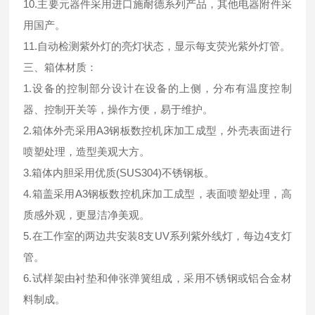
10.主要元器件采用进口施耐德系列产品，其他电器附件采
用国产。
11.自动检测紫外灯的亮灯状态，显示每支荧光紫外灯管。
三、箱体材质：
1.设备的控制部分设计在设备的上侧，分布有温度控制
器、控制开关等，操作方便，易于维护。
2.箱体外壳采用A3钢板数控机床加工成型，外壳表面进行
喷塑处理，造型美观大方。
3.箱体内胆采用优质(SUS304)不锈钢板。
4.箱盖采用A3钢板数控机床加工成型，表面喷塑处理，高
质感外观，更显洁净美观。
5.在工作室的两边共安装8支UV系列紫外线灯，每边4支灯
管。
6.试样架由衬垫和伸张弹簧组成，采用不锈钢或铝合金材
料制成。