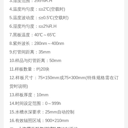
3.湿度范围：≥95%R.H
4.温度均匀度：≤±2℃(空载时)
5.温度波动度：≤±0.5℃(空载时)
6.湿度均匀度：≤±2%R.H
7.黑板温度：40℃～65℃
8.紫外波长：280nm～400nm
9.灯管间距离：35mm
10.样品与灯管距离：50mm
11.样板数量：约20块
12.样板尺寸：75×150mm或75×300mm(特殊规格需在订
货时说明)
13.样板厚度：10mm
14.时间设定范围：0～999h
15.水槽水深要求：25mm自动控制
16.有效辐照区域：900×210mm