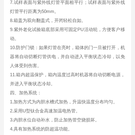
7.试样表面与紫外线灯管平面相平行；试样表面与紫外线
灯管平行距离为50mm。
8.箱盖为双向翻盖式，开闭轻松自如。
9.紫外老化试验箱底部采用可固定PU活动轮，方便客户移
动。
10.防护门锁：如果灯管在亮时，箱体的门一旦被打开，机
器将自动切断灯管供电，并自动进入平衡状态冷却，以免
人体受到伤害。
11.箱内超温保护，箱内温度过高时机器将自动切断电源，
并进入平衡状态冷却。
四、加热系统：
1.加热方式为内胆水槽式加热，升温快温度分布均匀。
2.采用U型钛合金高速加温电热管。
3.内胆水位自动补水，防止加热管空烧损坏。
4.具有加热系统的防超温功能。