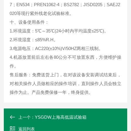
7；EN534；PREN1062-4；BS2782；JISD0205；SAEJ2
020等现行紫外线老化试验标准。
十、设备使用条件：
1.环境温度：5℃～35℃(24小时内平均温度≤25℃)。
2.环境湿度：≤85%R.H。
3.电源电压：AC220(±10%)V/50HZ两相三线制。
4.机器放置前后左右各80公分不可放置东西，方便维护操
作。
售后服务：免费送货上门，在对该设备安装调试结束后，
对相关操作人员做相应的操作培训，直到操作人员会独立
操作为止。产品免费保修一年，终身提供。
YSGDW上海高低温试验箱
上一个：
返回列表