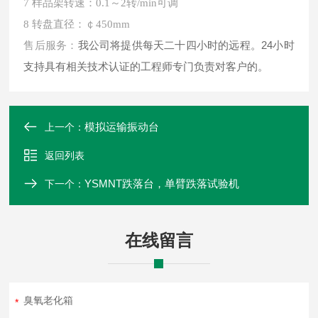
7 样品架转速：0.1～2转/min可调
8 转盘直径：￠450mm
我公司将提供每天二十四小时的远程。24小时
售后服务：
支持具有相关技术认证的工程师专门负责对客户的。
模拟运输振动台
上一个：
返回列表
YSMNT跌落台，单臂跌落试验机
下一个：
在线留言