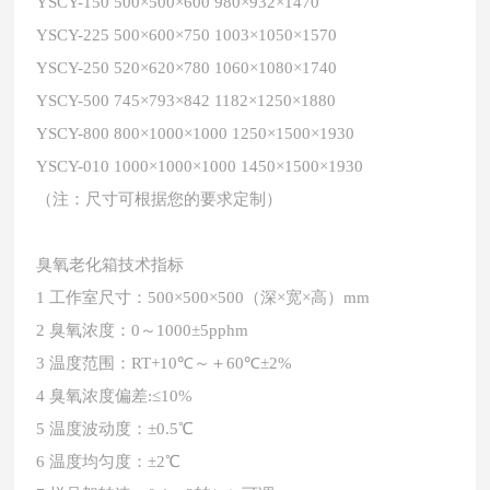
YSCY-150 500×500×600 980×932×1470
YSCY-225 500×600×750 1003×1050×1570
YSCY-250 520×620×780 1060×1080×1740
YSCY-500 745×793×842 1182×1250×1880
YSCY-800 800×1000×1000 1250×1500×1930
YSCY-010 1000×1000×1000 1450×1500×1930
（注：尺寸可根据您的要求定制）
臭氧老化箱技术指标
1 工作室尺寸：500×500×500（深×宽×高）mm
2 臭氧浓度：0～1000±5pphm
3 温度范围：RT+10℃～＋60℃±2%
4 臭氧浓度偏差:≤10%
5 温度波动度：±0.5℃
6 温度均匀度：±2℃