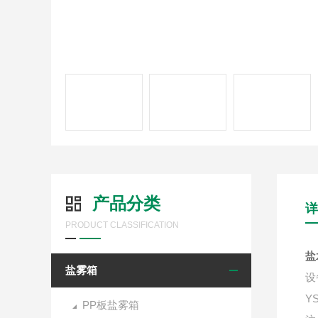
产品分类
详
PRODUCT CLASSIFICATION
盐
盐雾箱
设
Y
PP板盐雾箱