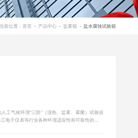
当前位置：
首页
-
产品中心
-
盐雾箱
- 盐水腐蚀试验箱
人工气候环境“三防"（湿热、盐雾、霉菌）试验设
轻工电子仪表等行业各种环境适应性和可靠性的一种