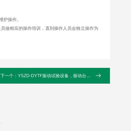
便维护操作。
人员做相应的操作培训，直到操作人员会独立操作为
下一个：
YSZD-DYTF振动试验设备，振动台，低价格振动台