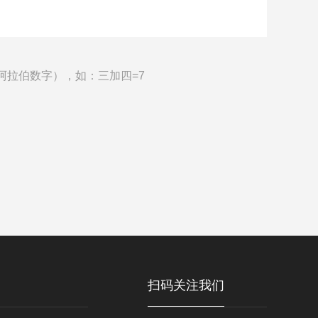
阿拉伯数字），如：三加四=7
扫码关注我们