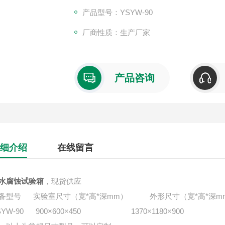
产品型号：YSYW-90
厂商性质：生产厂家
产品咨询
细介绍
在线留言
水腐蚀试验箱
，现货供应
备型号 实验室尺寸（宽*高*深mm） 外形尺寸（宽*高*深m
SYW-90 900×600×450 1370×1180×900