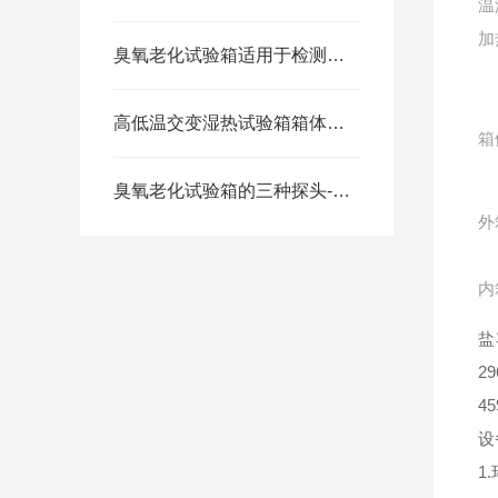
温
加
臭氧老化试验箱适用于检测哪些材料?
高低温交变湿热试验箱箱体材质
箱
臭氧老化试验箱的三种探头-上海毅硕
外
内
盐
29
4
设
1