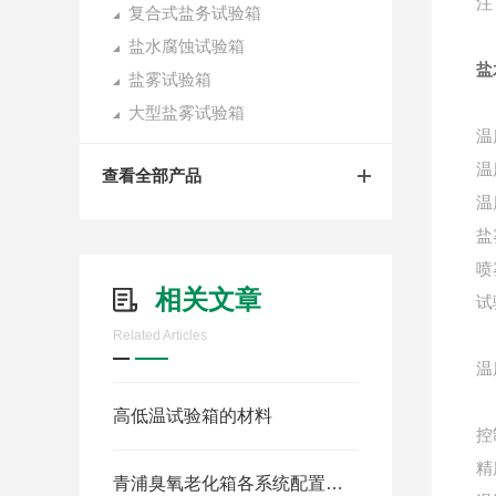
注
复合式盐务试验箱
盐水腐蚀试验箱
盐
盐雾试验箱
大型盐雾试验箱
温
温
查看全部产品
温
盐
喷
相关文章
试
Related Articles
温
高低温试验箱的材料
控
精
青浦臭氧老化箱各系统配置及技术说明