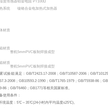
湿度传感器
铂金电阻 PT100Ω
热系统
镍铬合金电加热式加热器
体材质
箱材质
整机5mmPVC板制焊接成型
箱材质
整机5mmPVC板制焊接成型
雾试验箱满足：GB/T2423.17-2008；GB/T10587-2006；GB/T10125-1
67.3-2008；GB10593.2-1990；GB/T1765-1979；GB/T5938-86；GB
59-86；GB/T6460；GB1771等相关国家标准。
备使用条件：
.环境温度：5℃～35℃(24小时内平均温度≤25℃)。