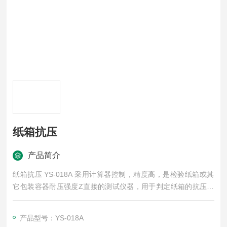
纸箱抗压
产品简介
纸箱抗压 YS-018A 采用计算器控制，精度高，是检验纸箱或其
它包装容器耐压强度Z直接的测试仪器，用于判定纸箱的抗压能
力，并可做持压堆码的测试。试验的结果可作为工厂堆放成品包
装箱高度的重要参考。
产品型号：YS-018A