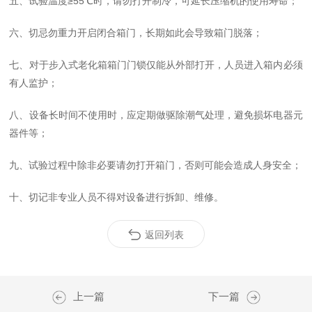
五、试验温度≥55℃时，请勿打开制冷，可延长压缩机的使用寿命；
六、切忌勿重力开启闭合箱门，长期如此会导致箱门脱落；
七、对于步入式老化箱箱门门锁仅能从外部打开，人员进入箱内必须
有人监护；
八、设备长时间不使用时，应定期做驱除潮气处理，避免损坏电器元
器件等；
九、试验过程中除非必要请勿打开箱门，否则可能会造成人身安全；
十、切记非专业人员不得对设备进行拆卸、维修。
返回列表
上一篇
下一篇