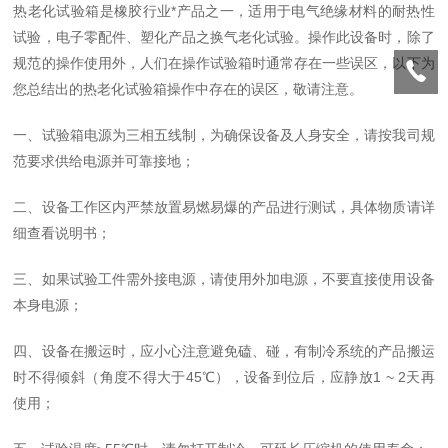
热老化试验箱是橡胶行业*产品之一，适用于电气绝缘材料的耐热性
试验，电子零配件、塑化产品之换气老化试验。操作此设备时，除了
规范的操作使用外，人们在操作试验箱时通常存在一些误区，以下为
您总结出的热老化试验箱操作中存在的误区，敬请注意。
一、试验箱电源为三相五线制，为确保设备及人身安全，请按我司规
范要求供给电源并可靠接地；
二、设备工作区内严禁放置易燃易爆的产品进行测试，具体物质请详
细查看说明书；
三、如果试验工件需外接电源，请使用外加电源，不要直接使用设备
本身电源；
四、设备在搬运时，应小心注意避免磕、碰，有制冷系统的产品搬运
时不得倾斜（角度不得大于45℃），设备到位后，应静放1 ~ 2天再
使用；