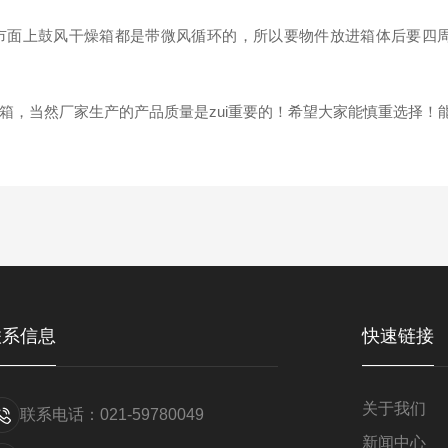
面上鼓风干燥箱都是带微风循环的，所以要物件放进箱体后要四周
，当然厂家生产的产品质量是zui重要的！希望大家能慎重选择！能
联系信息
快速链接
关于我们
联系电话：021-59780049
新闻中心