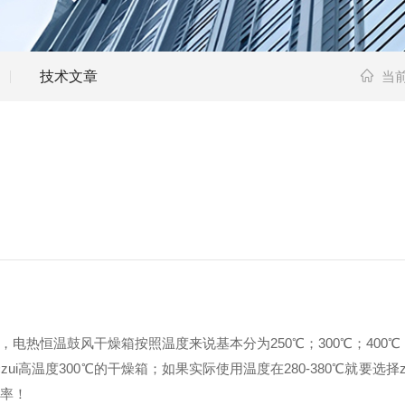
技术文章
当
，电热恒温鼓风干燥箱按照温度来说基本分为
250℃；300℃；40
zui高温度300℃的干燥箱；如果实际使用温度在280-380℃就要选
用率！