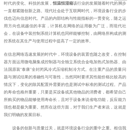
时代的变化、科技的发展，
恒温恒湿箱
该行业的发展随着时代的脚步
一直都紧随创新之路。现代社会处于互联网时代，环境设备行业的步
伐也迈向信息时代。产品的内部结构与性能指标的一贯变化，随之运
用方向也就越佳的丰富，计算机在网络的运用极为广泛，而现代社
会，在设备中装控制系统计算机也同样能够控制，由网络所构成的测
控系统在其生产与使用过程中提高了一定的效率。
在信息网络迅速发展的时代中，环境设备的装置也随之改变，在控制
器方面运用微电脑集成控制器与全独立系统合金电加热式加热器、由
法国原装“泰康”全封闭风冷式压缩机制冷方式。在注重产品的质量问
题与测试结果的准确性与可靠性，当然同时要求其性能价格比较高的
情况下，变化的除其配置外需要的也是测试中标准的测试过程。产品
的寿命也格外重要，只要是买设备或其他物品的消费者，都希望自己
所购买的物品能够使用寿命长，且对于设备来说省电功能，反应能力
强也都是极为重要。然而在这些方面，对于我们生产者来说，这就是
我们明确的发展目标。
设备的创新与质量过关，就是环境设备行业的重中之重。相信我