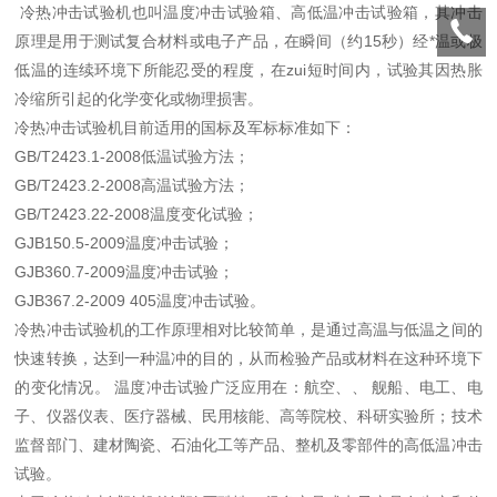
冷热冲击试验机也叫温度冲击试验箱、高低温冲击试验箱，其冲击
原理是用于测试复合材料或电子产品，在瞬间（约15秒）经*温或极
低温的连续环境下所能忍受的程度，在zui短时间内，试验其因热胀
冷缩所引起的化学变化或物理损害。
冷热冲击试验机目前适用的国标及军标标准如下：
GB/T2423.1-2008低温试验方法；
GB/T2423.2-2008高温试验方法；
GB/T2423.22-2008温度变化试验；
GJB150.5-2009温度冲击试验；
GJB360.7-2009温度冲击试验；
GJB367.2-2009 405温度冲击试验。
冷热冲击试验机的工作原理相对比较简单，是通过高温与低温之间的
快速转换，达到一种温冲的目的，从而检验产品或材料在这种环境下
的变化情况。 温度冲击试验广泛应用在：航空、、 舰船、电工、电
子、仪器仪表、医疗器械、民用核能、高等院校、科研实验所；技术
监督部门、建材陶瓷、石油化工等产品、整机及零部件的高低温冲击
试验。