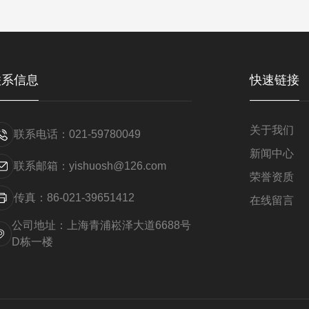
联系信息
快速链接
关于我们
联系电话：021-59780049
新闻中心
联系邮箱：yishuosh@126.com
荣誉资质
传真：86-021-39651412
在线留言
公司地址：上海青浦崧泽大道6688号
D栋一楼