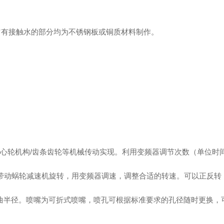
其它有接触水的部分均为不锈钢板或铜质材料制作。
/偏心轮机构/齿条齿轮等机械传动实现。利用变频器调节次数（单位
机带动蜗轮减速机旋转，用变频器调速，调整合适的转速。可以正反转
曲半径。喷嘴为可折式喷嘴，喷孔可根据标准要求的孔径随时更换，