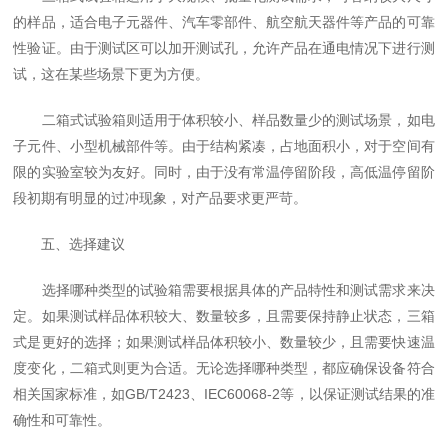
的样品，适合电子元器件、汽车零部件、航空航天器件等产品的可靠
性验证。由于测试区可以加开测试孔，允许产品在通电情况下进行测
试，这在某些场景下更为方便。
二箱式试验箱则适用于体积较小、样品数量少的测试场景，如电
子元件、小型机械部件等。由于结构紧凑，占地面积小，对于空间有
限的实验室较为友好。同时，由于没有常温停留阶段，高低温停留阶
段初期有明显的过冲现象，对产品要求更严苛。
五、选择建议
选择哪种类型的试验箱需要根据具体的产品特性和测试需求来决
定。如果测试样品体积较大、数量较多，且需要保持静止状态，三箱
式是更好的选择；如果测试样品体积较小、数量较少，且需要快速温
度变化，二箱式则更为合适。无论选择哪种类型，都应确保设备符合
相关国家标准，如GB/T2423、IEC60068-2等，以保证测试结果的准
确性和可靠性。