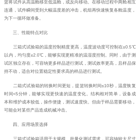
篮将试件从高温舱移至低温舱，或反向移动。在移动过程中两舱相互
连通，试件瞬间受到大幅温度差的冲击，机组再快速恢复各舱温度，
为下一循环做准备。
三、性能特点对比
三箱式试验箱的温度控制精度更高，温度波动度可控制在±0.5℃
以内，均匀度≤2.0℃，能够实现更精准的温湿度控制。同时，由于测
试区独立存在，可容纳更多样品进行测试，测试效率更高，且样品保
持不动，适合对位置稳定性要求高的样品进行测试。
二箱式试验箱的转换时间更短，提篮转换时间≤10秒，温度恢复
时间<5分钟，能够实现更快速的温度变化。结构相对简单，设备成
本和维护成本较低，操作便捷，测试速度快。但由于样品需要移动，
可能会对某些产品造成机械冲击。
四、应用场景选择
三箱式试验箱适用于大规模、批量化测试需求，可容纳较大尺寸