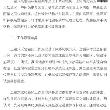
二箱式高低温试验箱则采用上下两箱结构，上箱为高温区，下箱
为低温区，中间为提篮装置。提篮通过传动装置上下切换，在高低温
两箱之间快速转换。这种设计结构相对简单，主要由高温室、低温室
和转换装置组成，箱体采用冷轧钢板防静电喷塑处理，内胆使用不锈
钢板，保温材料为聚氨酯泡沫和玻璃纤维。
二、工作原理差异
三箱式试验箱的工作原理基于风路切换方式。当测试样品全部静
止时，通过强制冷热风路切换将高温或低温空气导入测试区，完成冷
热温度冲击测试。高温储存室通过PID控制加热器输出功率实现自动
控温，低温储存室通过制冷剂循环系统实现降温，冲击温度测试室由
仪表自动控制高低温气阀，在低温或高温储存室之间切换，迅速达到
试验目标温度。
二箱式试验箱的工作原理则是通过提篮传动装置实现温度冲击。
样品放置在提篮内，通过自动控制装置在高低温室之间快速切换。测
试时，先分别将两舱加热或制冷至设定温度并保持稳定，随后驱动提