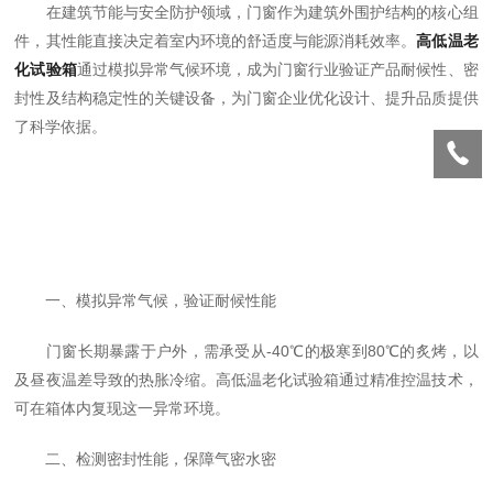
在建筑节能与安全防护领域，门窗作为建筑外围护结构的核心组
件，其性能直接决定着室内环境的舒适度与能源消耗效率。
高低温老
化试验箱
通过模拟异常气候环境，成为门窗行业验证产品耐候性、密
封性及结构稳定性的关键设备，为门窗企业优化设计、提升品质提供
了科学依据。
一、模拟异常气候，验证耐候性能
门窗长期暴露于户外，需承受从-40℃的极寒到80℃的炙烤，以
及昼夜温差导致的热胀冷缩。高低温老化试验箱通过精准控温技术，
可在箱体内复现这一异常环境。
二、检测密封性能，保障气密水密