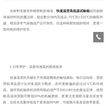
在材料实验室和精密制造领域，
快速温变高低温试验箱
如同能精
准操控时间的魔法师，能在数分钟内完成从-70℃到+150℃的极限跨
越，模拟异常气候挑战产品可靠性。但这种精密性能的维持，需要一
套特殊的维护哲学。
1.日常养护：温度传感器的精准校准
快速温变的关键在于传感器网络的敏锐感知。每日启动前，需使
用标准温度计比对各温区示数差，及时更换偏差超过±0.5℃的传感
器。循环风机轴承的润滑周期必须严守200小时/次的黄金定律，使用
耐高温润滑脂可降低50%的机械磨损。更要注意观察冷凝水排放管
路，当排水流量持续低于基准值80%时，可能预示蒸发器效率衰退。