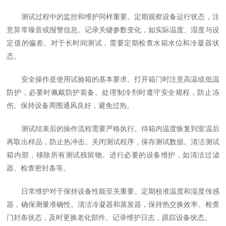
测试过程中的监控和维护同样重要。定期观察设备运行状态，注
意异常噪音或报警信息。记录关键参数变化，如实际温度、湿度与设
定值的偏差。对于长时间测试，需要定期检查水箱水位和冷凝器状
态。
安全操作是使用试验箱的基本要求。打开箱门时注意高温或低温
防护，必要时佩戴防护装备。处理制冷剂时遵守安全规程，防止冻
伤。保持设备周围通风良好，避免过热。
测试结束后的操作流程需要严格执行。待箱内温度恢复到室温后
再取出样品，防止热冲击。关闭测试程序，保存测试数据。清洁测试
箱内部，移除所有测试残留物。进行必要的设备维护，如清洁过滤
器、检查密封条等。
日常维护对于保持设备性能至关重要。定期校准温度和湿度传感
器，确保测量准确性。清洁冷凝器和蒸发器，保持热交换效率。检查
门封条状态，及时更换老化部件。记录维护日志，跟踪设备状态。