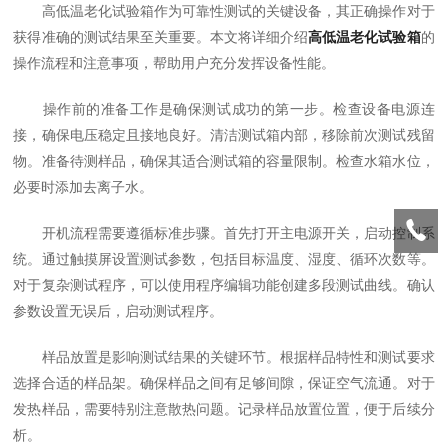
高低温老化试验箱作为可靠性测试的关键设备，其正确操作对于
获得准确的测试结果至关重要。本文将详细介绍
高低温老化试验箱
的
操作流程和注意事项，帮助用户充分发挥设备性能。
操作前的准备工作是确保测试成功的第一步。检查设备电源连
接，确保电压稳定且接地良好。清洁测试箱内部，移除前次测试残留
物。准备待测样品，确保其适合测试箱的容量限制。检查水箱水位，
必要时添加去离子水。
开机流程需要遵循标准步骤。首先打开主电源开关，启动控制系
统。通过触摸屏设置测试参数，包括目标温度、湿度、循环次数等。
对于复杂测试程序，可以使用程序编辑功能创建多段测试曲线。确认
参数设置无误后，启动测试程序。
样品放置是影响测试结果的关键环节。根据样品特性和测试要求
选择合适的样品架。确保样品之间有足够间隙，保证空气流通。对于
发热样品，需要特别注意散热问题。记录样品放置位置，便于后续分
析。