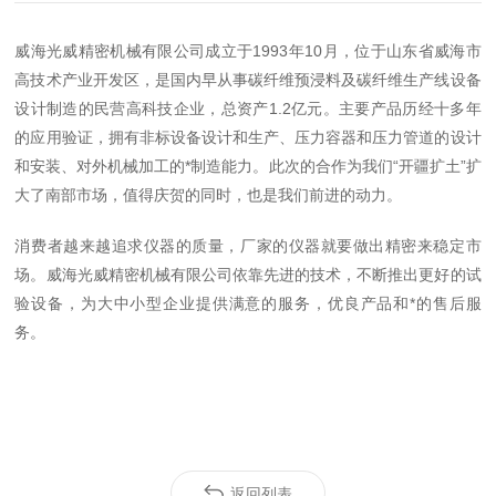
威海光威精密机械有限公司成立于1993年10月，位于山东省威海市
高技术产业开发区，是国内早从事碳纤维预浸料及碳纤维生产线设备
设计制造的民营高科技企业，总资产1.2亿元。主要产品历经十多年
的应用验证，拥有非标设备设计和生产、压力容器和压力管道的设计
和安装、对外机械加工的*制造能力。
此次的合作为我们“开疆扩土”扩
大了南部市场，值得庆贺的同时，也是我们前进的动力。
消费者越来越追求仪器的质量，厂家的仪器就要做出精密来稳定市
场。
威海光威精密机械有限公司
依靠先进的技术，不断推出更好的试
验设备，为大中小型企业提供满意的服务，优良产品和*的售后服
务。
返回列表