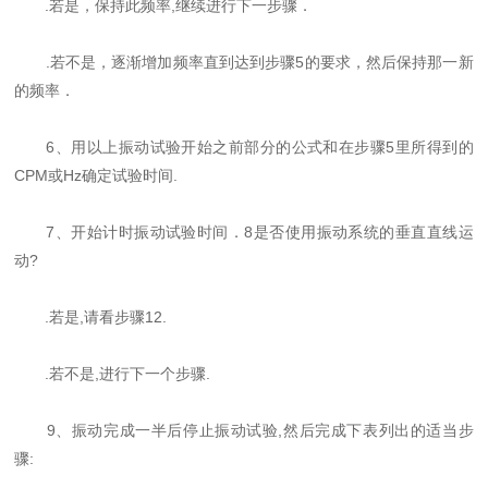
.
若是，保持此频率
,
继续进行下一步骤．
.
若不是，逐渐增加频率直到达到步骤
5
的要求，然后保持那一新
的频率．
6
、用以上振动试验开始之前部分的公式和在步骤
5
里所得到的
CPM
或
Hz
确定试验时间
.
7
、开始计时振动试验时间．
8
是否使用
振动系统的垂直直线运
动
?
.
若是
,
请看步骤
12.
.
若不是
,
进行下一个步骤
.
9
、振动完成一半后停止振动试验
,
然后完成下表列出的适当步
骤
: