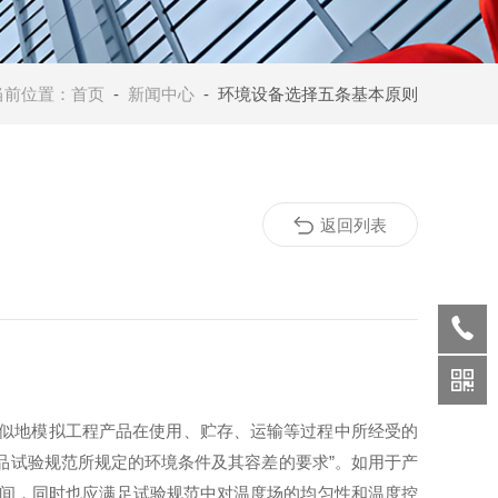
当前位置：
首页
-
新闻中心
- 环境设备选择五条基本原则
返回列表
近似地模拟工程产品在使用、贮存、运输等过程中所经受的
品试验规范所规定的环境条件及其容差的要求”。如用于产
、试验时间，同时也应满足试验规范中对温度场的均匀性和温度控