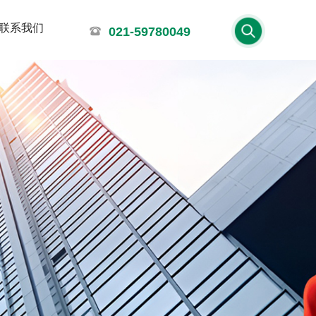
联系我们
021-59780049