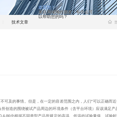
欢迎您！
来自局域网的朋友！有什么可
以帮助您的吗？
技术文章
原则：
不可及的事情。但是，在一定的容差范围之内，人们*可以正确而
备所创造的围绕被试产品周边的环境条件（含平台环境）应该满足产
JB150.4-86中根据不同类型产品所规定的高温、低温的试验量值