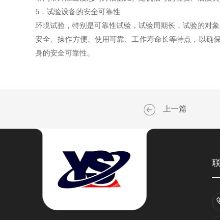
5．试验设备的安全可靠性
环境试验，特别是可靠性试验，试验周期长，试验的对象
安全、操作方便、使用可靠、工作寿命长等特点，以确保
身的安全可靠性。
上一篇