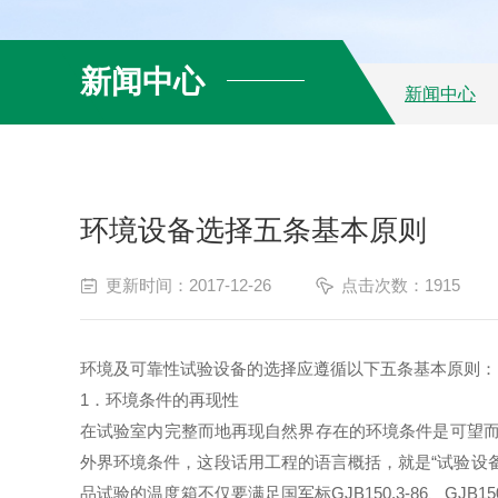
新闻中心
新闻中心
环境设备选择五条基本原则
更新时间：2017-12-26
点击次数：1915
环境及可靠性试验设备的选择应遵循以下五条基本
1．环境条件的再现性
在试验室内完整而地再现自然界存在的环境条件是可望而
外界环境条件，这段话用工程的语言概括，就是“试验设
品试验的温度箱不仅要满足国军标GJB150.3-86、G