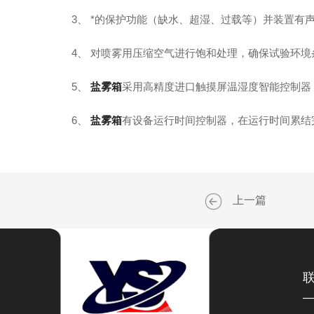
3、 *的保护功能（缺水、超湿、过载等）并装置有
4、 对喷雾用压缩空气进行饱和处理，确保试验环境
5、
盐雾箱
采用高精度进口触摸屏温湿度智能控制器
6、
盐雾箱
有设备运行时间控制器，在运行时间累结
上一篇