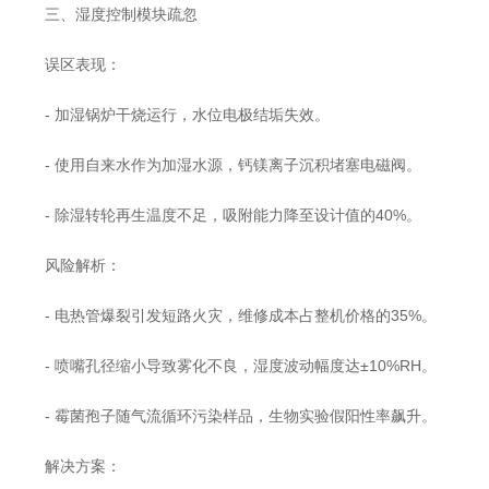
三、湿度控制模块疏忽
误区表现：
- 加湿锅炉干烧运行，水位电极结垢失效。
- 使用自来水作为加湿水源，钙镁离子沉积堵塞电磁阀。
- 除湿转轮再生温度不足，吸附能力降至设计值的40%。
风险解析：
- 电热管爆裂引发短路火灾，维修成本占整机价格的35%。
- 喷嘴孔径缩小导致雾化不良，湿度波动幅度达±10%RH。
- 霉菌孢子随气流循环污染样品，生物实验假阳性率飙升。
解决方案：