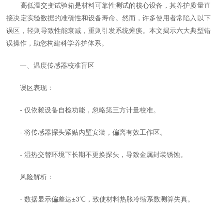
高低温交变试验箱是材料可靠性测试的核心设备，其养护质量直
接决定实验数据的准确性和设备寿命。然而，许多使用者常陷入以下
误区，轻则导致性能衰减，重则引发系统瘫痪。本文揭示六大典型错
误操作，助您构建科学养护体系。
一、温度传感器校准盲区
误区表现：
- 仅依赖设备自检功能，忽略第三方计量校准。
- 将传感器探头紧贴内壁安装，偏离有效工作区。
- 湿热交替环境下长期不更换探头，导致金属封装锈蚀。
风险解析：
- 数据显示偏差达±3℃，致使材料热胀冷缩系数测算失真。