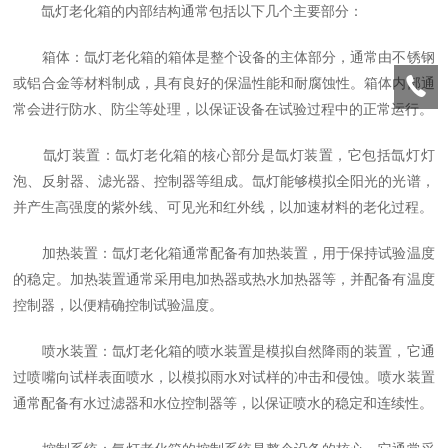
氙灯老化箱的内部结构通常包括以下几个主要部分：
箱体：氙灯老化箱的箱体是整个设备的主体部分，通常由不锈钢
或铝合金等材料制成，具有良好的保温性能和耐腐蚀性。箱体内部通
常会进行防水、防尘等处理，以保证设备在试验过程中的正常运行。
氙灯装置：氙灯老化箱的核心部分是氙灯装置，它包括氙灯灯
泡、反射器、滤光器、控制器等组成。氙灯能够模拟全阳光的光谱，
并产生高强度的紫外线、可见光和红外线，以加速材料的老化过程。
加热装置：氙灯老化箱通常配备有加热装置，用于保持试验温度
的稳定。加热装置通常采用电加热器或热水加热器等，并配备有温度
控制器，以便精确控制试验温度。
喷水装置：氙灯老化箱的喷水装置是模拟自然降雨的装置，它通
过喷嘴向试样表面喷水，以模拟雨水对试样的冲击和侵蚀。喷水装置
通常配备有水过滤器和水位控制器等，以保证喷水的稳定和连续性。