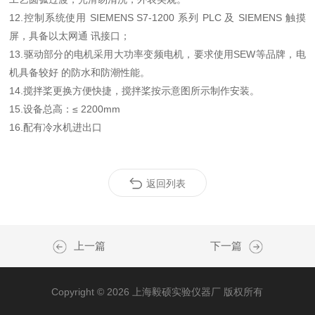
12.控制系统使用 SIEMENS S7-1200 系列 PLC 及 SIEMENS 触摸
屏，具备以太网通 讯接口；
13.驱动部分的电机采用大功率变频电机，要求使用SEW等品牌，电
机具备较好 的防水和防潮性能。
14.
搅拌桨更换方便快捷，搅拌桨按示意图所示制作安装。
15.设备总高：≤ 2200mm
16.配有冷水机进出口
返回列表
上一篇
下一篇
Copyright © 2026 上海毅硕实验仪器厂 版权所有