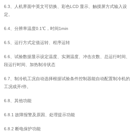
6.3
、人机界面中英文可切换、彩色
LCD
显示、触摸屏方式输入设
定。
6.4
、分辨率温度
0.1
℃，时间
1min
6.5
、运行方式定值运转、程序运转
6.6
、试验数据显示设定温度、实测温度、冲击次数、总运行时间、
段运行时间、加热制冷状态
6.7
、制冷机工况自动选择根据试验条件控制器能自动配置制冷机的
工况或开
/
停。
6.8
、其他功能
6.8.1
故障报警及原因、处理提示功能
6.8.2
断电保护功能