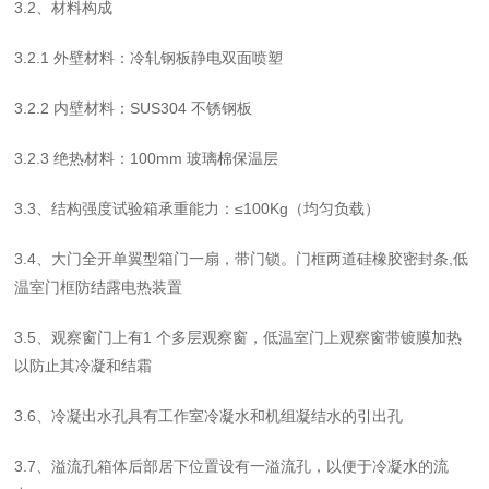
3.2
、材料构成
3.2.1
外壁材料：冷轧钢板静电双面喷塑
3.2.2
内壁材料：
SUS304
不锈钢板
3.2.3
绝热材料：
100mm
玻璃棉保温层
3.3
、结构强度试验箱承重能力：
≤
100Kg
（均匀负载）
3.4
、大门全开单翼型箱门一扇，带门锁。门框两道硅橡胶密封条
,
低
温室门框防结露电热装置
3.5
、观察窗门上有
1
个多层观察窗，低温室门上观察窗带镀膜加热
以防止其冷凝和结霜
3.6
、冷凝出水孔具有工作室冷凝水和机组凝结水的引出孔
3.7
、溢流孔箱体后部居下位置设有一溢流孔，以便于冷凝水的流