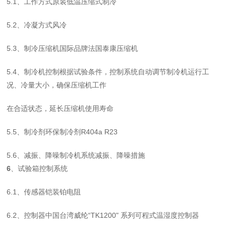
5.1
、工作方式原装
低温压缩式制冷
5.2
、冷凝方式风冷
5.3
、制冷压缩机国际品牌法国泰康压缩机
5.4
、制冷机控制根据试验条件，控制系统自动调节制冷机运行工
况、冷量大小，确保压缩机工作
在合适状态，延长压缩机使用寿命
5.5
、制冷剂环保制冷剂
R404a
R23
5.6
、减振、降噪制冷机系统减振、降噪措施
6
、试验箱控制系统
6.1
、传感器铠装铂电阻
6.2
、控制器中国台湾威纶
“TK1200
"
系列可程式温湿度控制器