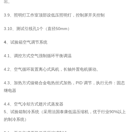
出。
3.9
、照明灯工作室顶部设低压照明灯，控制屏开关控制
3.10、测试引线孔1个（直径50mm）
4
、试验箱空气调节系统
4.1
、调控方式空气强制循环平衡调温
4.2
、空气循环装置离心式风机，长轴外置电机驱动。
4.3
、加热方式镍铬合金电热丝式加热，
PID
调节，执行元件：固态
继电器
4.4
、空气冷却方式翅片式蒸发器
5
、试验箱制冷系统
（采用法国泰康低温压缩机，优于行业
90%
以上
的制冷系统）