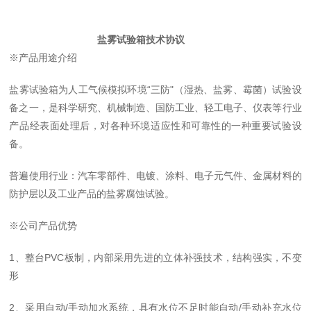
盐雾试验箱技术协议
※产品用途介绍
盐雾试验箱为人工气候模拟环境
“三防"（湿热、盐雾、霉菌）试验设
备之一，是科学研究、机械制造、国防工业、轻工电子、仪表等行业
产品经表面处理后，对各种环境适应性和可靠性的一种重要试验设
备。
普遍使用行业：汽车零部件、电镀、涂料、电子元气件、金属材料的
防护层以及工业产品的盐雾腐蚀试验。
※公司产品优势
1、整台PVC板制，内部采用先进的立体补强技术，结构强实，不变
形
2、采用自动/手动加水系统，具有水位不足时能自动/手动补充水位