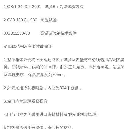
1.
GB/T 2423.2-2001
试验
B：高温试验方法
2.
GJB 150.3-1986 高温试验
3.
GB11158-89
高温试验箱技术条件
※箱体结构及主要性能保证
1.
整个箱体外壳均应美观耐腐蚀；试验室内壁材料必须选用高级防腐
蚀、防锈材料，结构设计合理、制造工艺精良、内外表美观。依试验
室温度要求，保温层厚度为
70mm。
2.
外壳采用冷轧板喷塑，内胆为
304不锈钢，
3.
箱门均带玻璃观察视窗
4.
门与门框之间采用进口密封材料及*的硅胶密封结构
5.
加热器需选用升温快，寿命长的材料。