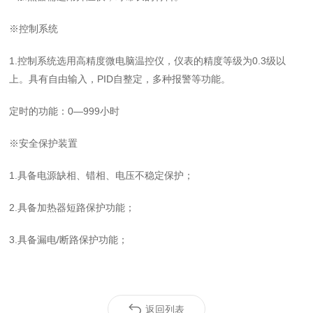
※控制系统
1.
控制系统选用高精度微电脑温控仪，仪表的精度等级为
0.3级以
上。具有自由输入，PID自整定，多种报警等功能。
定时的功能：
0—999小时
※安全保护装置
1.
具备电源缺相、错相、电压不稳定保护；
2.
具备加热器短路保护功能；
3.
具备漏电
/断路保护功能；
返回列表