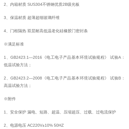
2
、
内箱材质
SUS304不锈钢优质2B级光板
3
、
保温材质
超薄超细玻璃纤维
4、
门框隔热
双层耐高低温老化硅橡胶门密封条
※满足标准
1
、
GB2423.1—2016《电工电子产品基本环境试验规程》 试验A：
低温试验方法；
2
、
GB2423.2—2008《电工电子产品基本环境试验规程》 试验B：
高温试验方法；
※附件
1、
安全保护
漏电、短路、超温、压缩超压、过载、过电流保护
2、
电源电压
AC220V±10% 50HZ