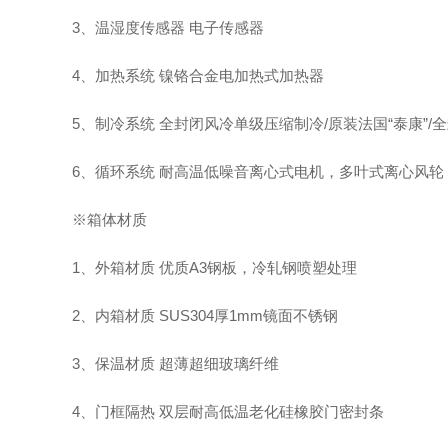
3、温湿度传感器 电子传感器
4、加热系统 镍铬合金电加热式加热器
5、制冷系统 全封闭风冷单级压缩制冷/原装法国“泰康”
6、循环系统 耐高温低噪音离心式电机，多叶式离心风轮
※箱体材质
1、外箱材质 优质A3钢板，冷轧钢喷塑处理
2、内箱材质 SUS304厚1mm镜面不锈钢
3、保温材质 超薄超细玻璃纤维
4、门框隔热 双层耐高低温老化硅橡胶门密封条