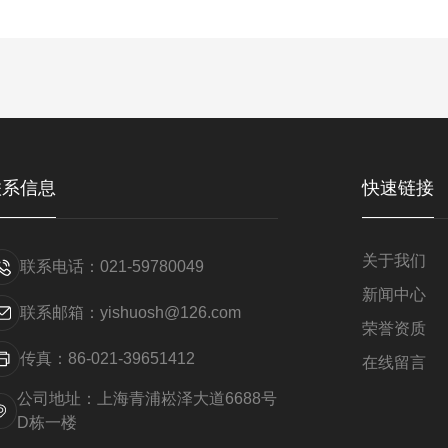
联系信息
快速链接
关于我们
联系电话：021-59780049
新闻中心
联系邮箱：yishuosh@126.com
荣誉资质
传真：86-021-39651412
在线留言
公司地址：上海青浦崧泽大道6688号
D栋一楼