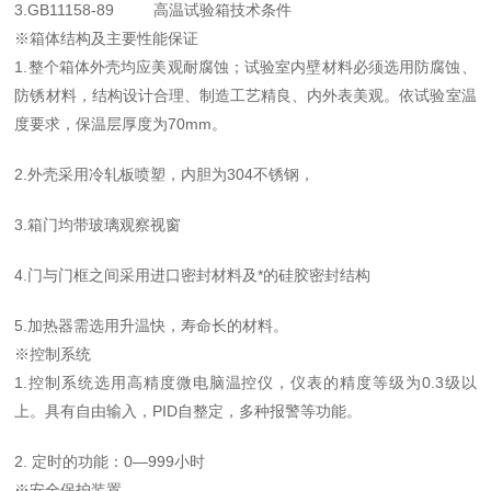
3.GB11158-89 高温试验箱技术条件
※箱体结构及主要性能保证
1.整个箱体外壳均应美观耐腐蚀；试验室内壁材料必须选用防腐蚀、
防锈材料，结构设计合理、制造工艺精良、内外表美观。依试验室温
度要求，保温层厚度为70mm。
2.外壳采用冷轧板喷塑，内胆为304不锈钢，
3.箱门均带玻璃观察视窗
4.门与门框之间采用进口密封材料及*的硅胶密封结构
5.加热器需选用升温快，寿命长的材料。
※控制系统
1.控制系统选用高精度微电脑温控仪，仪表的精度等级为0.3级以
上。具有自由输入，PID自整定，多种报警等功能。
2. 定时的功能：0—999小时
※安全保护装置