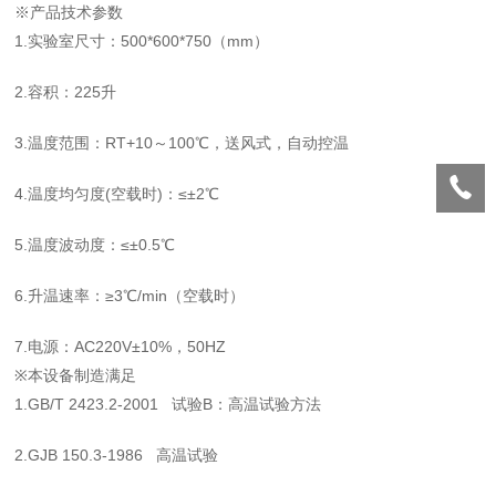
※产品技术参数
1.实验室尺寸：500*600*750（mm）
2.容积：225升
3.温度范围：RT+10～100℃，送风式，自动控温
4.温度均匀度(空载时)：≤±2℃
5.温度波动度：≤±0.5℃
6.升温速率：≥3℃/min（空载时）
7.电源：AC220V±10%，50HZ
※本设备制造满足
1.GB/T 2423.2-2001 试验B：高温试验方法
2.GJB 150.3-1986 高温试验