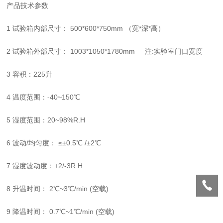
产品技术参数
1 试验箱内部尺寸： 500*600*750mm （宽*深*高）
2 试验箱外部尺寸： 1003*1050*1780mm 注:实验室门口宽度
3 容积：225升
4 温度范围：-40~150℃
5 湿度范围：20~98%R.H
6 波动/均匀度： ≤±0.5℃ /±2℃
7 湿度波动度：+2/-3R.H
8 升温时间： 2℃~3℃/min (空载)
9 降温时间： 0.7℃~1℃/min (空载)