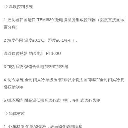
◇ 温度控制系统
1 控制器韩国进口“TEMI880”微电脑温度集成控制器（湿度直接显示
百分数）
2 精度范围 温度±0.1℃、湿度±0.1%R.H，
温湿度传感器 铂金电阻 PT100Ω
3 加热系统 镍铬合金电加热式加热器
4 制冷系统 全封闭风冷单级压缩制冷/原装法国“泰康”/全封闭风冷复
叠压缩制冷
5 循环系统 耐高温低噪音离心式电机，多叶式离心风轮
◇ 箱体材质
1. 外箱材质 优质A3钢板，表面磷化静电喷塑