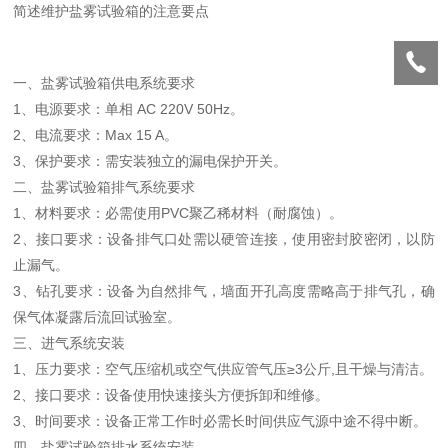
简述维护盐雾试验箱的注意要点
一、盐雾试验箱供电系统要求
1、电源要求：单相 AC 220V 50Hz。
2、电流要求：Max 15 A。
3、保护要求：需安装独立的漏电保护开关。
二、盐雾试验箱排气系统要求
1、材料要求：必需使用PVC聚乙稀材料（耐腐蚀）。
2、接口要求：设备排气口处需以硬管连接，使用密封胶密闭，以防
止漏气。
3、钻孔要求：设备为自然排气，墙面开孔高度需略高于排气孔，确
保气体凝露后流回试验室。
三、进气系统安装
1、压力要求：空气压缩机或空气供应管气压≥3公斤,且干燥与清洁。
2、接口要求：设备使用快速接头方便拆卸和维修。
3、时间要求：设备正常工作时必需长时间供应气源中途不得中断。
四、盐雾试验箱排水系统安装