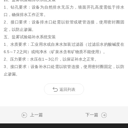
1、钻孔要求：设备为自然排水无压力，墙面开孔高度需低于排水
口，确保排水工作正常。
2、接口要求：设备排水口处需以软管或硬管连接，使用密封圈固
定，以防止渗漏。
五、盐雾试验箱补水系统安装
1、水质要求：工业用水或自来水加装过滤器（过滤后水的酸碱度在
6.5～7.2之间）或纯净水（矿泉水含有矿物质不能使用）。
2、压力要求：水压在1～3公斤，以保证补水之正常。
3、接口要求：设备补水口处需以软管连接，使用密封圈固定，以防
止渗漏。
返回列表
上一篇
下一篇