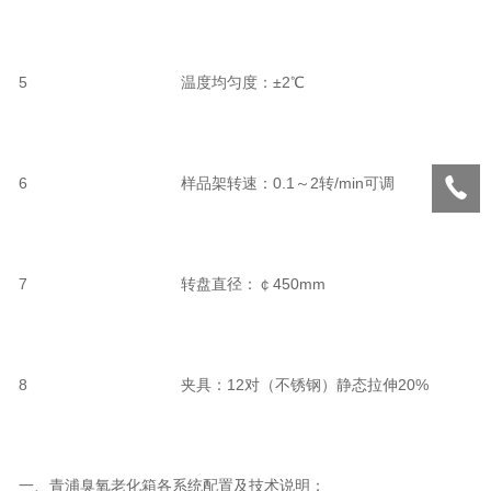
5 温度均匀度：±2℃
6 样品架转速：0.1～2转/min可调
7 转盘直径：￠450mm
8 夹具：12对（不锈钢）静态拉伸20%
一、青浦臭氧老化箱各系统配置及技术说明：