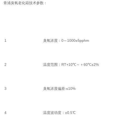
青浦臭氧老化箱技术参数：
1 臭氧浓度：0～1000±5pphm
2 温度范围：RT+10℃～＋60℃±2%
3 臭氧浓度偏差:≤10%
4 温度波动度：±0.5℃