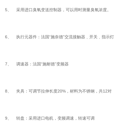
5、 采用进口臭氧变送控制器，可以用时测量臭氧浓度。
6、 执行元器件：法国“施奈德”交流接触器﹑开关﹑指示灯
7、 调速器：法国“施耐德”变频器
8、 夹具：可调节拉伸长度20%，材料为不锈钢，共12对
9、 转盘：采用进口电机，变频调速，转速可调