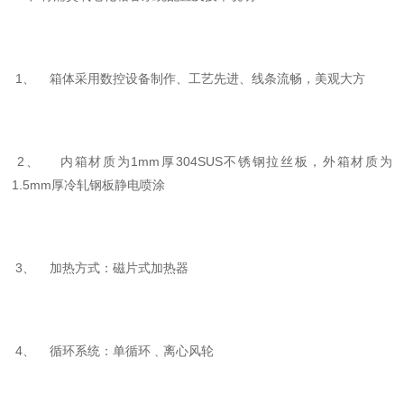
1、 箱体采用数控设备制作、工艺先进、线条流畅，美观大方
2、 内箱材质为1mm厚304SUS不锈钢拉丝板，外箱材质为
1.5mm厚冷轧钢板静电喷涂
3、 加热方式：磁片式加热器
4、 循环系统：单循环﹑离心风轮