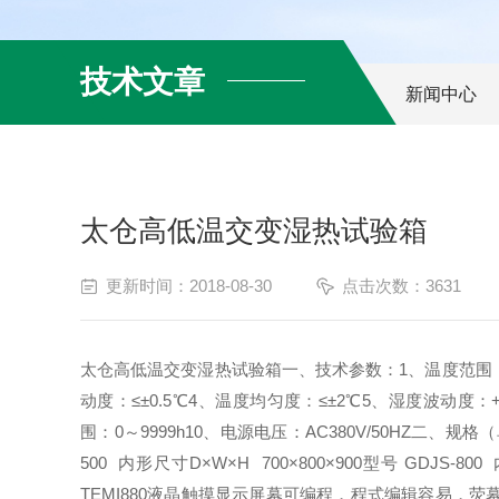
技术文章
新闻中心
太仓高低温交变湿热试验箱
更新时间：2018-08-30
点击次数：3631
太仓高低温交变湿热试验箱一、技术参数：1、温度范围：-20℃～
动度：≤±0.5℃4、温度均匀度：≤±2℃5、湿度波动度：+2%
围：0～9999h10、电源电压：AC380V/50HZ二、规格（单位
500 内形尺寸D×W×H 700×800×900型号 GDJS-8
TEMI880液晶触摸显示屏幕可编程，程式编辑容易，荧