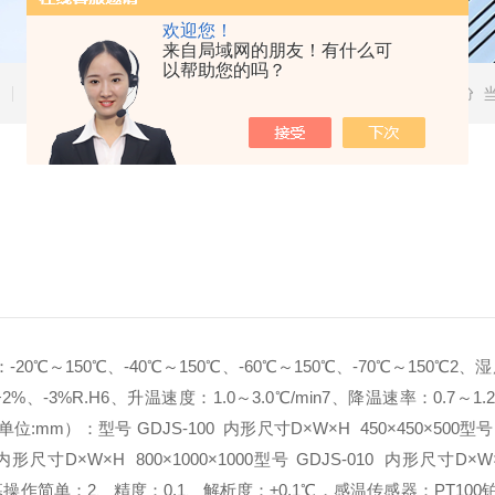
欢迎您！
来自局域网的朋友！有什么可
以帮助您的吗？
技术文章
150℃、-40℃～150℃、-60℃～150℃、-70℃～150℃2、
、-3%R.H6、升温速度：1.0～3.0℃/min7、降温速率：0.7～1
:mm）：型号 GDJS-100 内形尺寸D×W×H 450×450×500型号 GD
00 内形尺寸D×W×H 800×1000×1000型号 GDJS-010 内形尺寸
幕操作简单；2、精度：0.1、解析度：±0.1℃，感温传感器：PT1