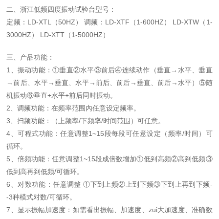
二、浙江低频四度振动试验台型号：
定频：LD-XTL（50HZ） 调频：LD-XTF（1-600HZ） LD-XTW（1-
3000HZ） LD-XTT（1-5000HZ）
三、产品功能：
1、振动功能：①垂直②水平③前后④连续动作（垂直→水平、垂直
→前后、水平→垂直、水平→前后、前后→垂直、前后→水平）⑤随
机振动⑥垂直+水平+前后同时振动。
2、调频功能：在频率范围內任意设定频率。
3、扫频功能：（上频率/下频率/时间范围）可任意。
4、可程式功能：任意调整1~15段每段可任意设定（频率/时间）可
循环。
5、倍频功能：任意调整1~15段成倍数增加①低到高频②高到低频③
低到高再到低频/可循环。
6、对数功能：任意调整 ①下到上频②上到下频③下到上再到下频-
-3种模式对数/可循环。
7、显示振幅加速度：如需看出振幅、加速度、zui大加速度、准确数