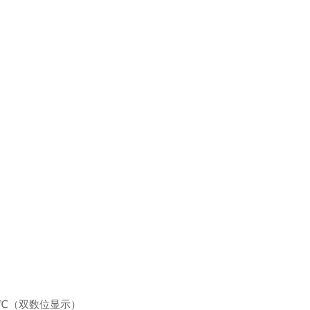
.1℃（双数位显示）