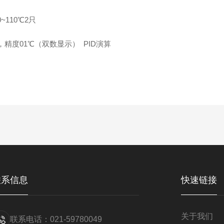
10℃2只
01℃（双数显示） PID演算
联系信息
快速链接
关于我们
联系电话：021-59780049