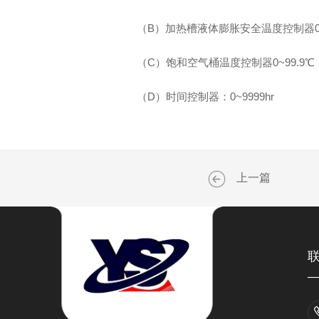
（B）加热槽液体膨胀安全温度控制器0~1
（C）饱和空气桶温度控制器0~99.9℃，精度
（D）时间控制器：0~9999hr
上一篇