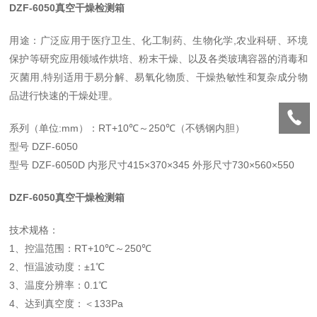
DZF-6050真空干燥检测箱
用途：广泛应用于医疗卫生、化工制药、生物化学,农业科研、环境
保护等研究应用领域作烘培、粉末干燥、以及各类玻璃容器的消毒和
灭菌用,特别适用于易分解、易氧化物质、干燥热敏性和复杂成分物
品进行快速的干燥处理。
系列（单位:mm）：RT+10℃～250℃（不锈钢内胆）
型号 DZF-6050
型号 DZF-6050D 内形尺寸415×370×345 外形尺寸730×560×550
DZF-6050真空干燥检测箱
技术规格：
1、控温范围：RT+10℃～250℃
2、恒温波动度：±1℃
3、温度分辨率：0.1℃
4、达到真空度：＜133Pa