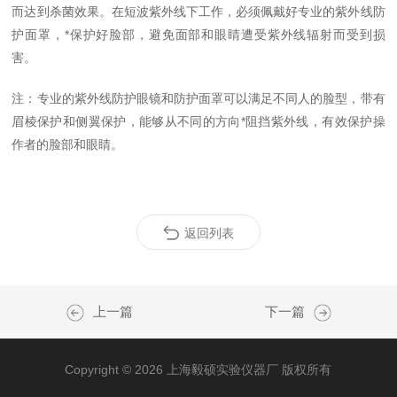
而达到杀菌效果。在短波紫外线下工作，必须佩戴好专业的紫外线防
护面罩，*保护好脸部，避免面部和眼睛遭受紫外线辐射而受到损
害。
注：专业的紫外线防护眼镜和防护面罩可以满足不同人的脸型，带有
眉棱保护和侧翼保护，能够从不同的方向*阻挡紫外线，有效保护操
作者的脸部和眼睛。
返回列表
上一篇
下一篇
Copyright © 2026 上海毅硕实验仪器厂 版权所有