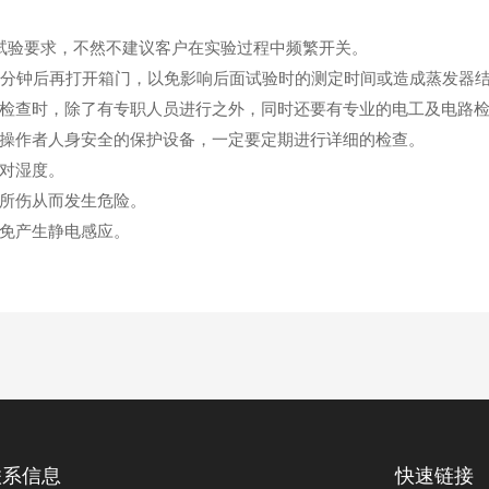
试验要求，不然不建议客户在实验过程中频繁开关。
30分钟后再打开箱门，以免影响后面试验时的测定时间或造成蒸发器
检查时，除了有专职人员进行之外，同时还要有专业的电工及电路
操作者人身安全的保护设备，一定要定期进行详细的检查。
对湿度。
所伤从而发生危险。
免产生静电感应。
联系信息
快速链接