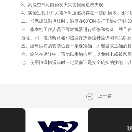
3、高温空气可能触发火灾警报而造成失误
4、实验过程中开关箱体对压缩机存在一定的损坏，除非
二、当完成低温运转时，温度在60℃时实行干燥处理约
三、非本机工作人员不可对机器进行维修和检查。并且在
危险。四、电路断路器和超温保护器这种提供测试品以及
五、湿球纱布的安装位置一定要准确，才能量取正确的相
六、箱体在运转中，请勿以手触检查，以免触电或被风扇
七、使用恒温恒湿箱时一定要保证是安全确实的接地，以
上一篇