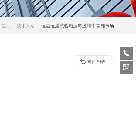
：
首页
-
技术文章
- 恒温恒湿试验箱运转过程中需知事项
返回列表
：