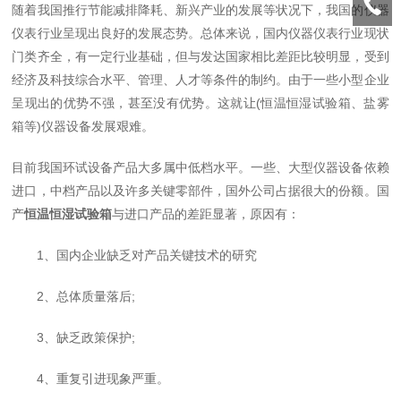
随着我国推行节能减排降耗、新兴产业的发展等状况下，我国的仪器
仪表行业呈现出良好的发展态势。总体来说，国内仪器仪表行业现状
门类齐全，有一定行业基础，但与发达国家相比差距比较明显，受到
经济及科技综合水平、管理、人才等条件的制约。由于一些小型企业
呈现出的优势不强，甚至没有优势。这就让(恒温恒湿试验箱、盐雾
箱等)仪器设备发展艰难。
目前我国环试设备产品大多属中低档水平。一些、大型仪器设备依赖
进口，中档产品以及许多关键零部件，国外公司占据很大的份额。国
产
恒温恒湿试验箱
与进口产品的差距显著，原因有：
1、国内企业缺乏对产品关键技术的研究
2、总体质量落后;
3、缺乏政策保护;
4、重复引进现象严重。