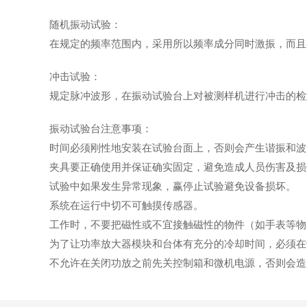
随机振动试验：
在规定的频率范围内，采用所以频率成分同时激振，而且
冲击试验：
规定脉冲波形，在振动试验台上对被测样机进行冲击的检
振动试验台注意事项：
时间必须刚性地安装在试验台面上，否则会产生谐振和波
夹具要正确使用并保证确实固定，避免造成人员伤害及损
试验中如果发生异常现象，赢停止试验避免设备损坏。
系统在运行中切不可触摸传感器。
工作时，不要把磁性或不宜接触磁性的物件（如手表等物
为了让功率放大器模块和台体有充分的冷却时间，必须在
不允许在关闭功放之前先关控制箱和微机电源，否则会造