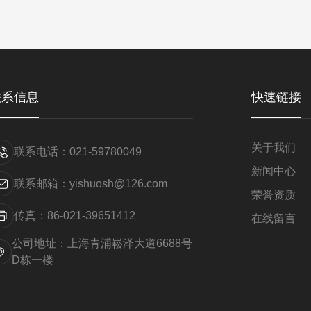
联系信息
快速链接
关于我们
联系电话：021-59780049
新闻中心
联系邮箱：yishuosh@126.com
荣誉资质
传真：86-021-39651412
在线留言
公司地址：上海青浦崧泽大道6688号
D栋一楼