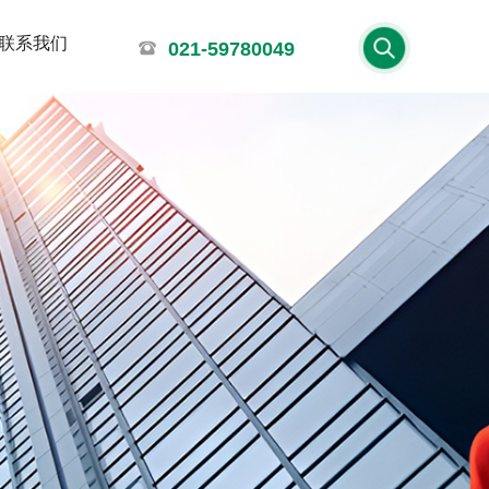
联系我们
021-59780049