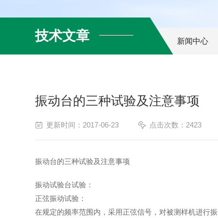
技术文章
新闻中心
振动台的三种试验及注意事项
更新时间：2017-06-23
点击次数：2423
振动台的三种试验
及
注意事项
振动试验台试验：
正弦振动试验：
在规定的频率范围内，采用正弦信号，对被测样机进行振