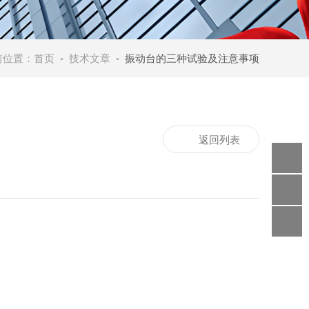
前位置：
首页
-
技术文章
- 振动台的三种试验及注意事项
返回列表