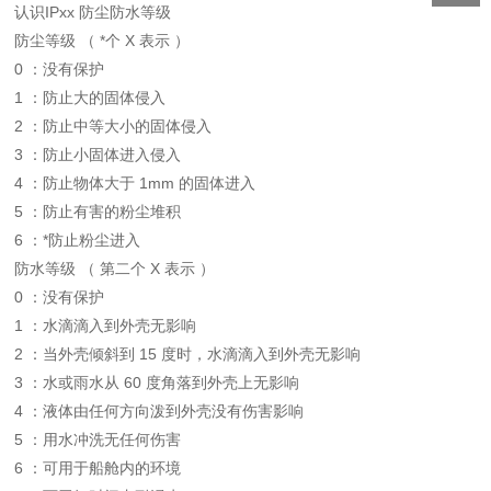
认识IPxx 防尘防水等级
防尘等级 （ *个 X 表示 ）
0 ：没有保护
1 ：防止大的固体侵入
2 ：防止中等大小的固体侵入
3 ：防止小固体进入侵入
4 ：防止物体大于 1mm 的固体进入
5 ：防止有害的粉尘堆积
6 ：*防止粉尘进入
防水等级 （ 第二个 X 表示 ）
0 ：没有保护
1 ：水滴滴入到外壳无影响
2 ：当外壳倾斜到 15 度时，水滴滴入到外壳无影响
3 ：水或雨水从 60 度角落到外壳上无影响
4 ：液体由任何方向泼到外壳没有伤害影响
5 ：用水冲洗无任何伤害
6 ：可用于船舱内的环境