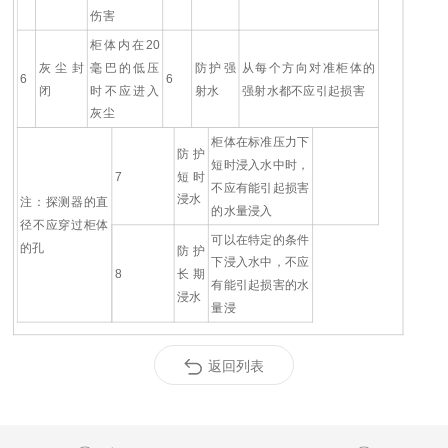
伤害
柜体内在
20
灰尘封
毫巴的低压
防护强
从每个方向对准柜体的
6
6
闭
时不应进入
射水
强射水都不应引起损害
灰尘
柜体在标准压力下
防护
短时浸入水中时，
7
短时
不应有能引起损害
浸水
注：探测器的直
的水量浸入
径不应穿过柜体
可以在特定的条件
的孔
防护
下浸入水中，不应
8
长期
有能引起损害的水
浸水
量浸
返回列表