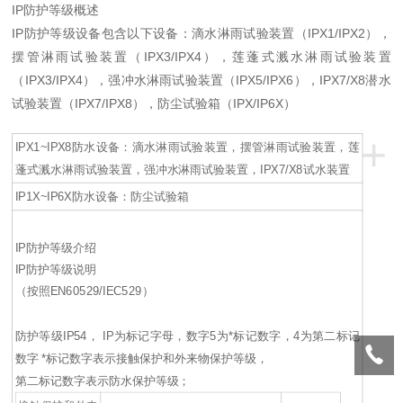
IP防护等级概述
IP
防护等级设备包含以下设备：滴水淋雨试验装置（
IPX1/IPX2
），
摆管淋雨试验装置（
IPX3/IPX4
），莲蓬式溅水淋雨试验装置
（
IPX3/IPX4
），强冲水淋雨试验装置（
IPX5/IPX6
），
IPX7/X8
潜水
试验装置（
IPX7/IPX8
），防尘试验箱（
IPX/IP6X
）
+
IPX1~IPX8
防水设备：滴水淋雨试验装置，摆管淋雨试验装置，莲
蓬式溅水淋雨试验装置，强冲水淋雨试验装置，
IPX7/X8
试水装置
IP1X~IP6X
防水设备：防尘试验箱
IP
防护等级介绍
IP
防护等级说明
（按照
EN60529/IEC529
）
防护等级
IP54
，
IP
为标记字母，数字
5
为*标记数字，
4
为第二标记
数字
*标记数字表示接触保护和外来物保护等级，
第二标记数字表示防水保护等级；