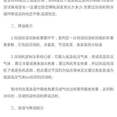
这是在89度以上温度控制，在89度以下温度稳定如何控制呢?恒温恒
湿试验箱是在一边通过固态继电器发热出力多少;另通过压缩机制冷
循环降温达到动态平衡;温度恒定。
二、降温能力
1.恒温恒湿试验箱重要环节，是判定一台恒温恒湿机性能好坏重
要参数，它包括压缩机、冷凝器、节流装置、蒸发器四大组成
2.压缩机是制冷系统心脏，它吸入低温低压气体，变成高温高压
气体，通过冷凝成液体放出热量，通过风机带走热量，所以恒温恒湿
机下面是热风原因，然后通过节流到为低压液体其次通过蒸发器成为
低温低压气体zui后回到压缩机;
制冷剂在蒸发器中吸收热量完成气化过程重而吸收热量，达到制
冷目的，完成恒温恒湿机降温过程。
三、加湿与降湿能力