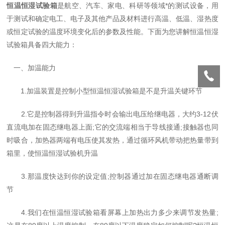
恒温恒湿试验箱
是航空、汽车、家电、科研等领域*的测试设备，用
于测试和确定电工、电子及其他产品及材料进行高温、低温、湿热度
或恒定试验的温度环境变化后的参数及性能。下面为您讲解恒温恒湿
试验箱具备四大能力：
一、加温能力
1.加温装置是控制小型恒温恒湿试验箱是不是升温关键环节
2.它是控制器得到升温指令时会输出电压给继电器，大约3-12伏
直流电加在固态继电器上面;它的交流端相当于导线接通;接触器也同
时吸合，加热器两端有电压使其发热，通过循环风机带动把热量带到
箱里，使恒温恒湿试验机升温
3.那温度快达到你的设定值;控制器通过加在固态继电器通断调
节
4.我们在恒温恒湿试验箱看屏幕上加热出力多少来调节发热量;