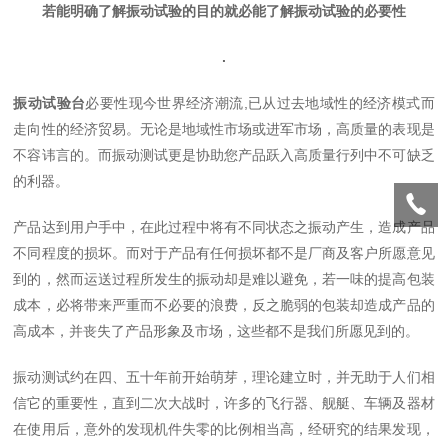
若能明确了解振动试验的目的就必能了解振动试验的必要性
.
振动试验台
必要性现今世界经济潮流,已从过去地域性的经济模式而
走向性的经济贸易。无论是地域性市场或进军市场，高质量的表现是
不容讳言的。而振动测试更是协助您产品跃入高质量行列中不可缺乏
的利器。
产品达到用户手中，在此过程中将有不同状态之振动产生，造成产品
不同程度的损坏。而对于产品有任何损坏都不是厂商及客户所愿意见
到的，然而运送过程所发生的振动却是难以避免，若一味的提高包装
成本，必将带来严重而不必要的浪费，反之脆弱的包装却造成产品的
高成本，并丧失了产品形象及市场，这些都不是我们所愿见到的。
振动测试约在四、五十年前开始萌芽，理论建立时，并无助于人们相
信它的重要性，直到二次大战时，许多的飞行器、舰艇、车辆及器材
在使用后，意外的发现机件失零的比例相当高，经研究的结果发现，