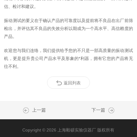
估、检讨和建议。
振动测试的要义在于确认产品的可靠度以及提前将不良品在出厂前筛
检出，并评估其不良品的失效分析以期成为一个高水平、高信赖度的
产品。
欢迎您与我们连络，我们提供给予您的不只是一部高质量的振动测试
机，更是提升贵公司产品水平及形象的*利器，拥有它您的产品将无
往不利。
返回列表
上一篇
下一篇
Copyright © 2026 上海毅硕实验仪器厂 版权所有