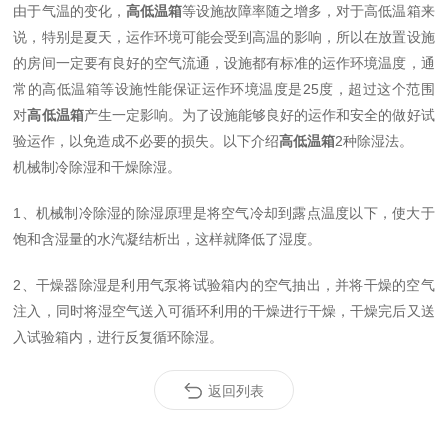
由于气温的变化，
高低温箱
等设施故障率随之增多，对于高低温箱来
说，特别是夏天，运作环境可能会受到高温的影响，所以在放置设施
的房间一定要有良好的空气流通，设施都有标准的运作环境温度，通
常的高低温箱等设施性能保证运作环境温度是25度，超过这个范围
对
高低温箱
产生一定影响。为了设施能够良好的运作和安全的做好试
验运作，以免造成不必要的损失。以下介绍
高低温箱
2种除湿法。
机械制冷除湿和干燥除湿。
1、机械制冷除湿的除湿原理是将空气冷却到露点温度以下，使大于
饱和含湿量的水汽凝结析出，这样就降低了湿度。
2、干燥器除湿是利用气泵将试验箱内的空气抽出，并将干燥的空气
注入，同时将湿空气送入可循环利用的干燥进行干燥，干燥完后又送
入试验箱内，进行反复循环除湿。
返回列表